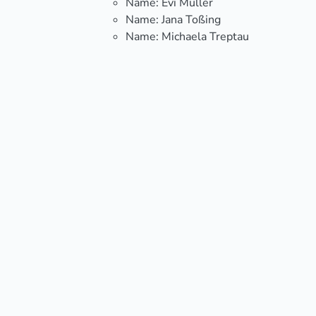
Name:
Evi Müller
Name:
Jana Toßing
Name:
Michaela Treptau